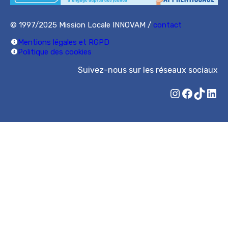
© 1997/2025 Mission Locale INNOVAM /
contact
Mentions légales et RGPD
Politique des cookies
Suivez-nous sur les réseaux sociaux
Instagram
Facebook
TikTok
LinkedIn