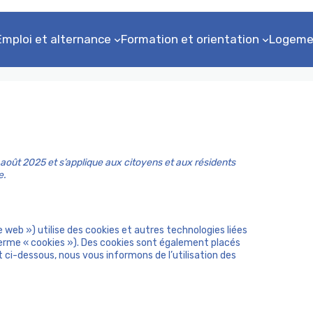
Emploi et alternance
Formation et orientation
Logeme
14 août 2025 et s’applique aux citoyens et aux résidents
e.
te web ») utilise des cookies et autres technologies liées
 terme « cookies »). Des cookies sont également placés
ci-dessous, nous vous informons de l’utilisation des