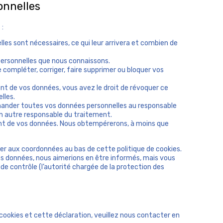
onnelles
x
 :
les sont nécessaires, ce qui leur arrivera et combien de
 personnelles que nous connaissons.
e compléter, corriger, faire supprimer ou bloquer vos
t de vos données, vous avez le droit de révoquer ce
lles.
emander toutes vos données personnelles au responsable
 un autre responsable du traitement.
ent de vos données. Nous obtempérerons, à moins que
érer aux coordonnées au bas de cette politique de cookies.
os données, nous aimerions en être informés, mais vous
de contrôle (l’autorité chargée de la protection des
cookies et cette déclaration, veuillez nous contacter en