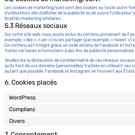
Les cookies de marketing/suivi sont des cookies ou toute autre forme
d’utilisateurs afin d’afficher de la publicité ou de suivre l’utilisateu
finalités marketing similaires.
5.3 Réseaux sociaux
Sur notre site web, nous avons inclus du contenu provenant de Fa
exemple, « like », « pin ») ou les partager (par exemple, « tweet 
Ce contenu est intégré grâce un code obtenu de Facebook et Insta
traiter certaines informations à des fins de publicité personnalisée.
Veuillez lire la déclaration de confidentialité de ces réseaux sociau
qu’ils font de vos données (personnelles) traitées en utilisant ce
autant que possible. Facebook et Instagram se trouvent aux États
6. Cookies placés
WordPress
Complianz
Divers
7. Consentement