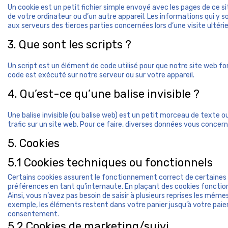
Un cookie est un petit fichier simple envoyé avec les pages de ce s
de votre ordinateur ou d’un autre appareil. Les informations qui y
aux serveurs des tierces parties concernées lors d’une visite ultérie
3. Que sont les scripts ?
Un script est un élément de code utilisé pour que notre site web 
code est exécuté sur notre serveur ou sur votre appareil.
4. Qu’est-ce qu’une balise invisible ?
Une balise invisible (ou balise web) est un petit morceau de texte ou 
trafic sur un site web. Pour ce faire, diverses données vous concerna
5. Cookies
5.1 Cookies techniques ou fonctionnels
Certains cookies assurent le fonctionnement correct de certaines p
préférences en tant qu’internaute. En plaçant des cookies fonctionn
Ainsi, vous n’avez pas besoin de saisir à plusieurs reprises les mêmes
exemple, les éléments restent dans votre panier jusqu’à votre pa
consentement.
5.2 Cookies de marketing/suivi