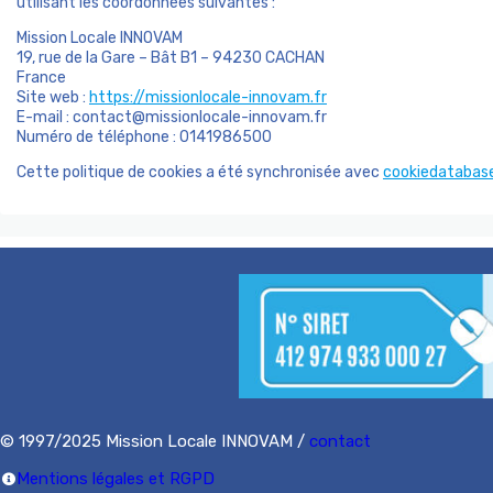
utilisant les coordonnées suivantes :
Mission Locale INNOVAM
19, rue de la Gare – Bât B1 – 94230 CACHAN
France
Site web :
https://missionlocale-innovam.fr
E-mail :
contact@
missionlocale-innovam.fr
Numéro de téléphone : 0141986500
Cette politique de cookies a été synchronisée avec
cookiedatabase
© 1997/2025 Mission Locale INNOVAM /
contact
Mentions légales et RGPD